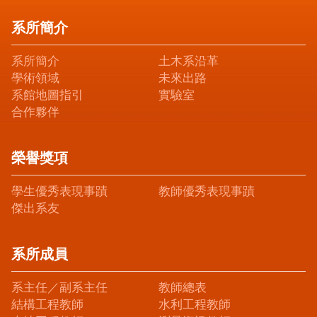
系所簡介
系所簡介
土木系沿革
學術領域
未來出路
系館地圖指引
實驗室
合作夥伴
榮譽獎項
學生優秀表現事蹟
教師優秀表現事蹟
傑出系友
系所成員
系主任／副系主任
教師總表
結構工程教師
水利工程教師