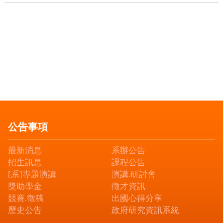
公告事項
最新消息
系辦公告
招生訊息
課程公告
[系]專題演講
演講.研討會
獎助學金
徵才資訊
競賽.徵稿
出國心得分享
歷史公告
政府研究資訊系統