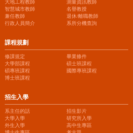
大地工程教師
測量資訊教師
智慧城市教師
名譽教授
兼任教師
退休/離職教師
行政人員簡介
系所分機查詢
課程規劃
修課規定
畢業條件
大學部課程
碩士班課程
碩專班課程
國際專班課程
博士班課程
招生入學
系主任的話
招生影片
大學入學
研究所入學
外生入學
高中生專區
博士生專區
考古題