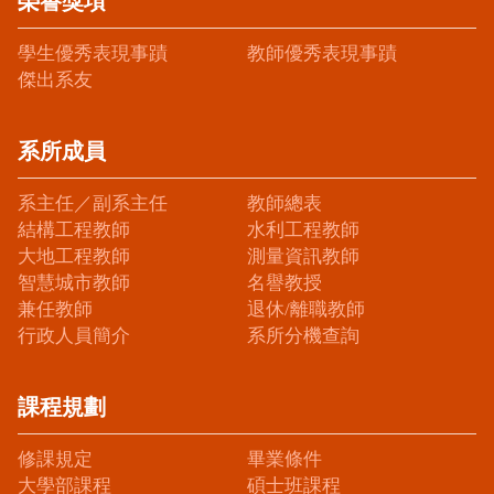
榮譽獎項
學生優秀表現事蹟
教師優秀表現事蹟
傑出系友
系所成員
系主任／副系主任
教師總表
結構工程教師
水利工程教師
大地工程教師
測量資訊教師
智慧城市教師
名譽教授
兼任教師
退休/離職教師
行政人員簡介
系所分機查詢
課程規劃
修課規定
畢業條件
大學部課程
碩士班課程