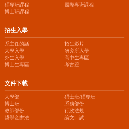
碩專班課程
國際專班課程
博士班課程
招生入學
系主任的話
招生影片
大學入學
研究所入學
外生入學
高中生專區
博士生專區
考古題
文件下載
大學部
碩士班/碩專班
博士班
系務部份
教師部份
行政法規
獎學金辦法
論文口試