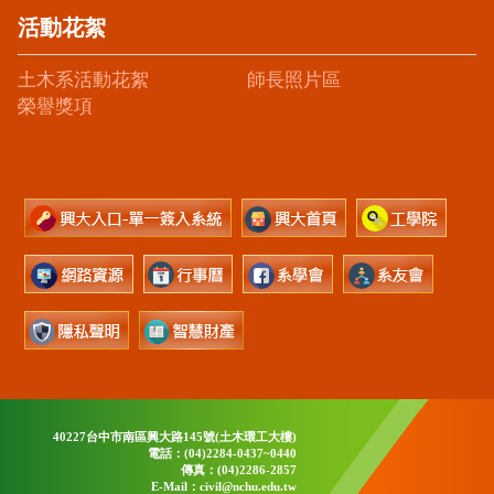
活動花絮
土木系活動花絮
師長照片區
榮譽獎項
40227台中市南區興大路145號(土木環工大樓)
電話：(04)2284-0437~0440
傳真：(04)2286-2857
E-Mail：civil@nchu.edu.tw