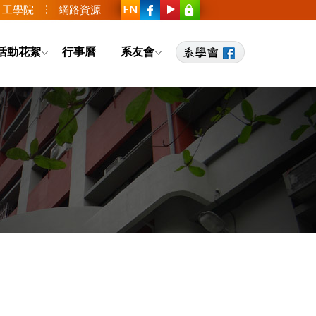
工學院
網路資源
活動花絮
行事曆
系友會