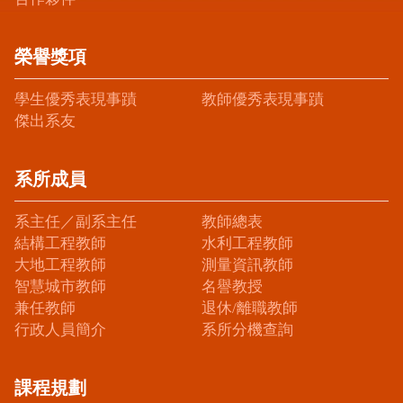
榮譽獎項
學生優秀表現事蹟
教師優秀表現事蹟
傑出系友
系所成員
系主任／副系主任
教師總表
結構工程教師
水利工程教師
大地工程教師
測量資訊教師
智慧城市教師
名譽教授
兼任教師
退休/離職教師
行政人員簡介
系所分機查詢
課程規劃