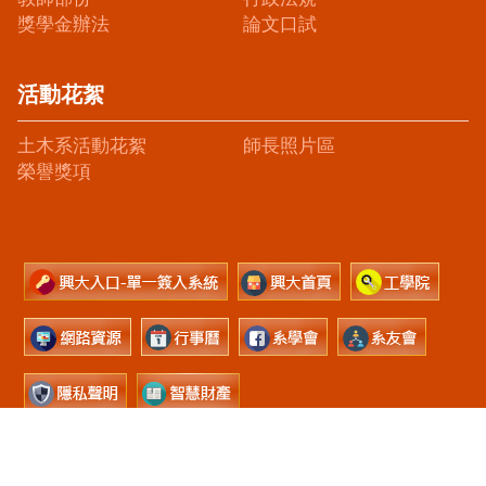
獎學金辦法
論文口試
活動花絮
土木系活動花絮
師長照片區
榮譽獎項