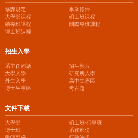
修課規定
畢業條件
大學部課程
碩士班課程
碩專班課程
國際專班課程
博士班課程
招生入學
系主任的話
招生影片
大學入學
研究所入學
外生入學
高中生專區
博士生專區
考古題
文件下載
大學部
碩士班/碩專班
博士班
系務部份
教師部份
行政法規