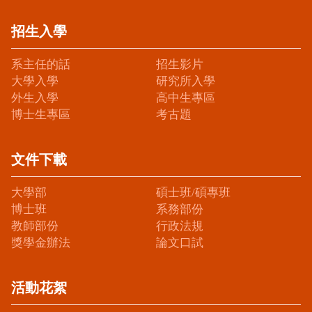
招生入學
系主任的話
招生影片
大學入學
研究所入學
外生入學
高中生專區
博士生專區
考古題
文件下載
大學部
碩士班/碩專班
博士班
系務部份
教師部份
行政法規
獎學金辦法
論文口試
活動花絮