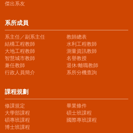
傑出系友
系所成員
系主任／副系主任
教師總表
結構工程教師
水利工程教師
大地工程教師
測量資訊教師
智慧城市教師
名譽教授
兼任教師
退休/離職教師
行政人員簡介
系所分機查詢
課程規劃
修課規定
畢業條件
大學部課程
碩士班課程
碩專班課程
國際專班課程
博士班課程