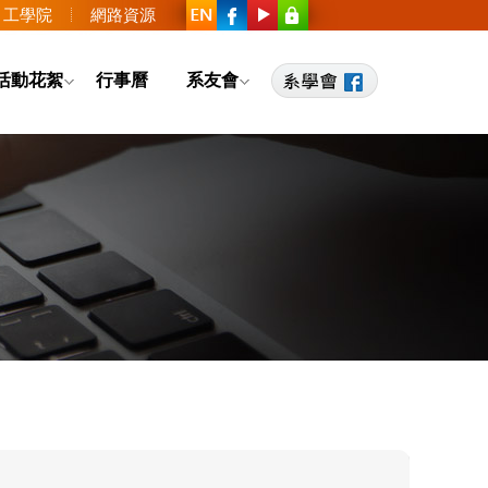
工學院
網路資源
活動花絮
行事曆
系友會