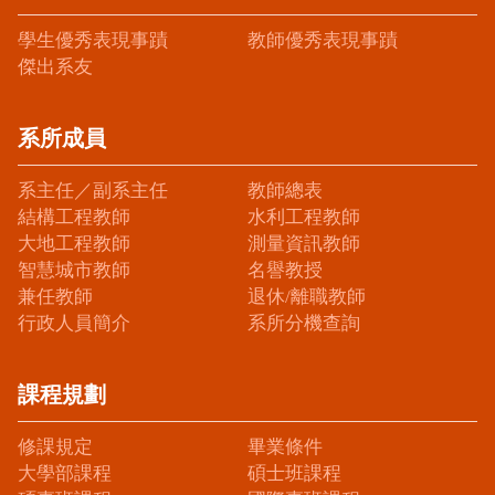
學生優秀表現事蹟
教師優秀表現事蹟
傑出系友
系所成員
系主任／副系主任
教師總表
結構工程教師
水利工程教師
大地工程教師
測量資訊教師
智慧城市教師
名譽教授
兼任教師
退休/離職教師
行政人員簡介
系所分機查詢
課程規劃
修課規定
畢業條件
大學部課程
碩士班課程