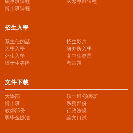
碩專班課程
國際專班課程
博士班課程
招生入學
系主任的話
招生影片
大學入學
研究所入學
外生入學
高中生專區
博士生專區
考古題
文件下載
大學部
碩士班/碩專班
博士班
系務部份
教師部份
行政法規
獎學金辦法
論文口試