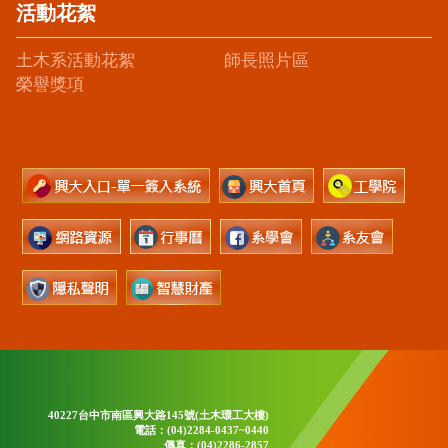
活動花絮
土木系活動花絮
師長照片區
榮譽獎項
40227台中市南區興大路145號(土木環工大樓)
電話：(04)2284-0437~0440
傳真：(04)2286-2857