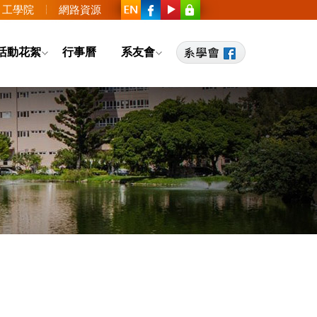
工學院
網路資源
活動花絮
行事曆
系友會