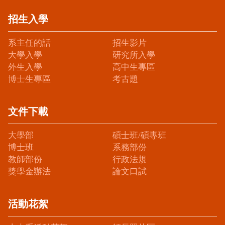
招生入學
系主任的話
招生影片
大學入學
研究所入學
外生入學
高中生專區
博士生專區
考古題
文件下載
大學部
碩士班/碩專班
博士班
系務部份
教師部份
行政法規
獎學金辦法
論文口試
活動花絮