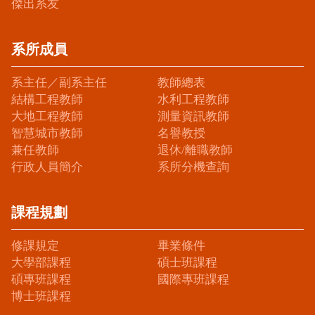
傑出系友
系所成員
系主任／副系主任
教師總表
結構工程教師
水利工程教師
大地工程教師
測量資訊教師
智慧城市教師
名譽教授
兼任教師
退休/離職教師
行政人員簡介
系所分機查詢
課程規劃
修課規定
畢業條件
大學部課程
碩士班課程
碩專班課程
國際專班課程
博士班課程