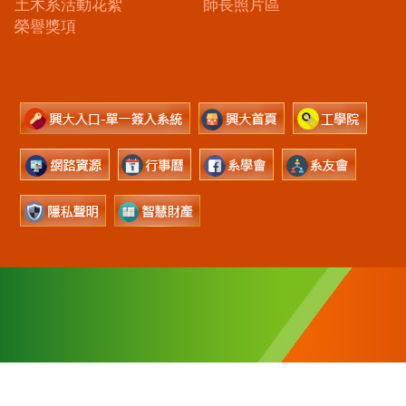
土木系活動花絮
師長照片區
榮譽獎項
40227台中市南區興大路145號(土木環工大樓)
電話：(04)2284-0437~0440