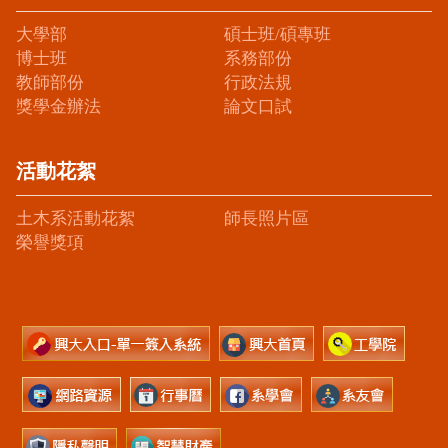
大學部
碩士班/碩專班
博士班
系務部份
教師部份
行政法規
獎學金辦法
論文口試
活動花絮
土木系活動花絮
師長照片區
榮譽獎項