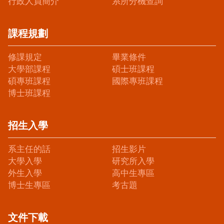
行政人員簡介
系所分機查詢
課程規劃
修課規定
畢業條件
大學部課程
碩士班課程
碩專班課程
國際專班課程
博士班課程
招生入學
系主任的話
招生影片
大學入學
研究所入學
外生入學
高中生專區
博士生專區
考古題
文件下載