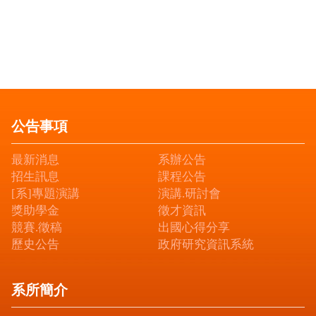
公告事項
最新消息
系辦公告
招生訊息
課程公告
[系]專題演講
演講.研討會
獎助學金
徵才資訊
競賽.徵稿
出國心得分享
歷史公告
政府研究資訊系統
系所簡介