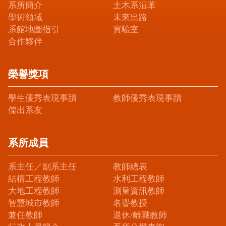
系所簡介
土木系沿革
學術領域
未來出路
系館地圖指引
實驗室
合作夥伴
榮譽獎項
學生優秀表現事蹟
教師優秀表現事蹟
傑出系友
系所成員
系主任／副系主任
教師總表
結構工程教師
水利工程教師
大地工程教師
測量資訊教師
智慧城市教師
名譽教授
兼任教師
退休/離職教師