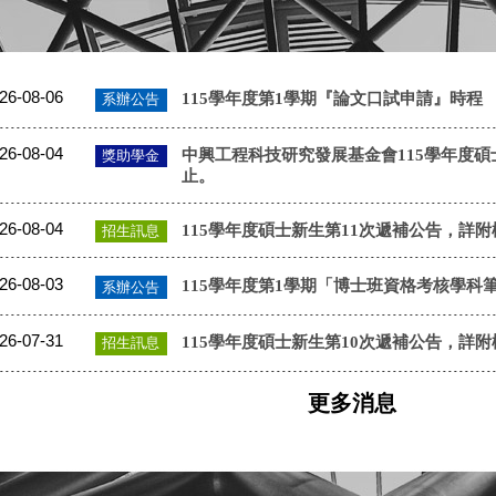
26-08-06
115學年度第1學期『論文口試申請』時程
系辦公告
26-08-04
中興工程科技研究發展基金會115學年度碩士班
獎助學金
止。
26-08-04
115學年度碩士新生第11次遞補公告，詳附
招生訊息
26-08-03
115學年度第1學期「博士班資格考核學科筆試申
系辦公告
26-07-31
115學年度碩士新生第10次遞補公告，詳附
招生訊息
更多消息