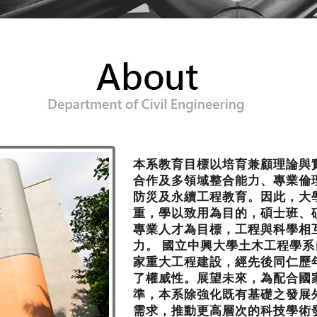
本系教育目標以培育兼顧理論與
合作及多領域整合能力、專業倫
防災及永續工程教育。因此，大
重，學以致用為目的，碩士班、
專業人才為目標，工程與科學相
力。 國立中興大學土木工程學
家重大工程建設，經先後同仁歷
了權威性。展望未來，為配合國
準，本系除強化既有基礎之發展
需求，推動更高層次的科技學術