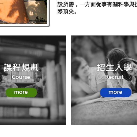
設所需，一方面從事有關科學與
際頂尖。