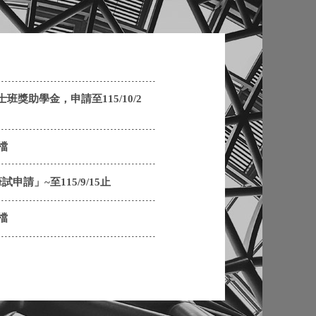
獎助學金，申請至115/10/2
檔
請」~至115/9/15止
檔