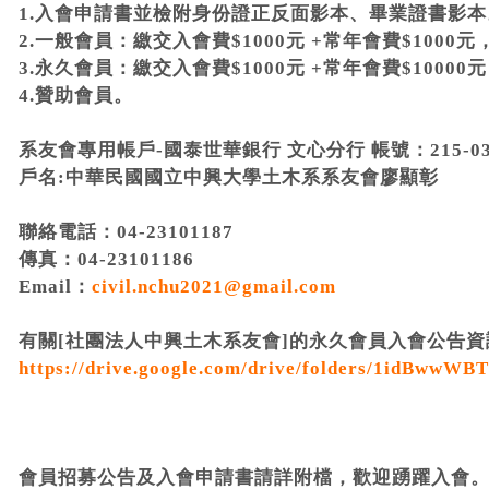
1.入會申請書並檢附身份證正反面影本、畢業證書影本
2.一般會員：繳交入會費$1000元 +常年會費$1000
3.永久會員：繳交入會費$1000元 +常年會費$100
4.贊助會員。
系友會專用帳戶-國泰世華銀行 文心分行 帳號：215-03-5
戶名:中華民國國立中興大學土木系系友會廖顯彰
聯絡電話：04-23101187
傳真：04-23101186
Email：
civil.nchu2021@gmail.com
有關[社團法人中興土木系友會]的永久會員入會公告
https://drive.google.com/drive/folders/1idBww
會員招募公告及入會申請書請詳附檔，歡迎踴躍入會