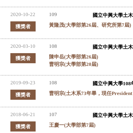
2020-10-22
109
國立中興大學土
黃隆茂(大學部第26屆、研究所第7屆)
獲獎者
2020-03-10
108
國立中興大學土
陳申岳(大學部第26屆)
獲獎者
曹明宗(大學部第20屆)
2019-09-23
108
國立中興大學108
曹明宗(土木系73年畢，現任President L
獲獎者
2018-06-21
107
國立中興大學土
王慶一(大學部第7屆)
獲獎者