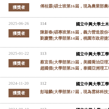
傅桂霖(碩士班第16屆，現為農業部
獲獎者
2025-06-26
114
國立中興大學土木
陳新春(碩專班第16屆，義力營造股
獲獎者
劉慶豐(大學部第14屆，桃園市政府
2025-01-22
113
國立中興大學工學
蔡宜長(大學部第23屆，美國喬治亞
獲獎者
趙國傑(大學部第26屆，泰國亞洲理工學
2024-11-20
112
國立中興大學工學
彭瑞麟(大學部第17屆，現為雲林科
獲獎者