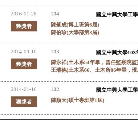
2016-01-28
104
國立中興大學工學
陳肇成(博士班第6屆)
獲獎者
陳伯珍(大學部第8屆)
2014-09-10
103
國立中興大學103
陳永祥(土木系54年畢，曾任監察院監
獲獎者
王瑞德(土木系66、土木所86年畢，
2014-01-16
102
國立中興大學工
陳順天(碩士專班第1屆)
獲獎者