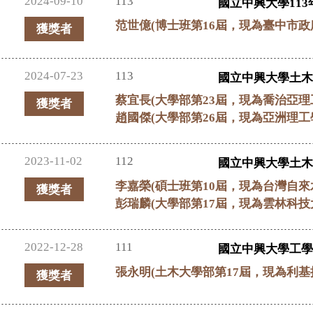
2024-09-10
113
國立中興大學113
范世億(博士班第16屆，現為臺中市政
獲獎者
2024-07-23
113
國立中興大學土木
蔡宜長(大學部第23屆，現為喬治亞理工
獲獎者
趙國傑(大學部第26屆，現為亞洲理工學
2023-11-02
112
國立中興大學土木
李嘉榮(碩士班第10屆，現為台灣自來
獲獎者
彭瑞麟(大學部第17屆，現為雲林科
2022-12-28
111
國立中興大學工學
張永明(土木大學部第17屆，現為利基控股有
獲獎者