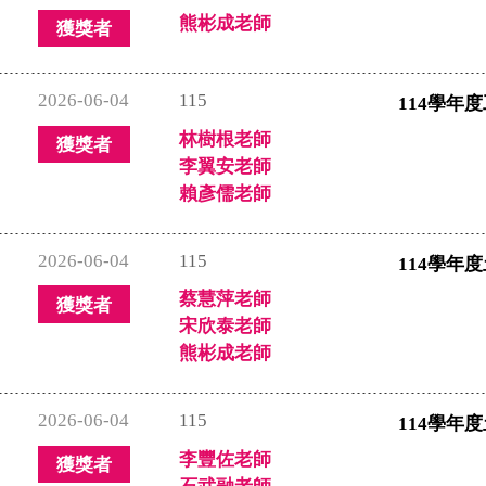
熊彬成老師
獲獎者
2026-06-04
115
114學年
林樹根老師
獲獎者
李翼安老師
賴彥儒老師
2026-06-04
115
114學年
蔡慧萍老師
獲獎者
宋欣泰老師
熊彬成老師
2026-06-04
115
114學年
李豐佐老師
獲獎者