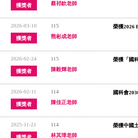
蔡祁欽老師
獲獎者
2026-03-10
115
榮獲2026 Be
熊彬成老師
獲獎者
2026-02-24
115
榮獲「國科
陳毅輝老師
獲獎者
2026-02-11
114
國科會20
陳佳正老師
獲獎者
2025-11-21
114
榮獲中國土
林其璋老師
獲獎者