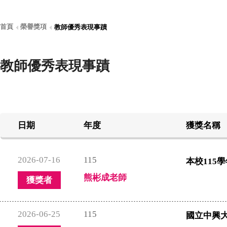
首頁
榮譽獎項
教師優秀表現事蹟
教師優秀表現事蹟
日期
年度
獲獎名稱
2026-07-16
115
本校115
熊彬成老師
獲獎者
2026-06-25
115
國立中興