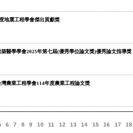
年度地震工程學會傑出貢獻獎
築醫學學會2025年第七屆(優秀學位論文獎)優秀論文指導獎
灣農業工程學會114年度農業工程論文獎
5
6
7
8
9
10
11
12
13
14
15
16
17
18