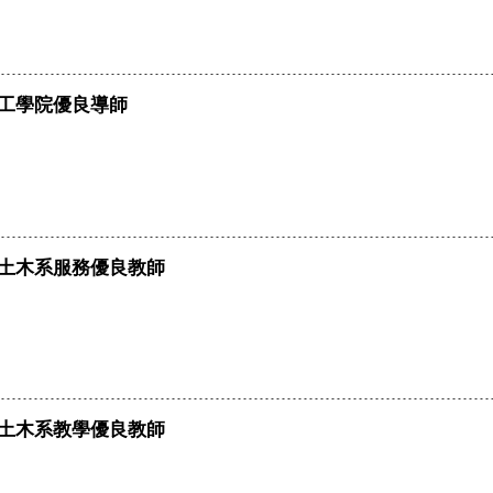
度工學院優良導師
度土木系服務優良教師
度土木系教學優良教師