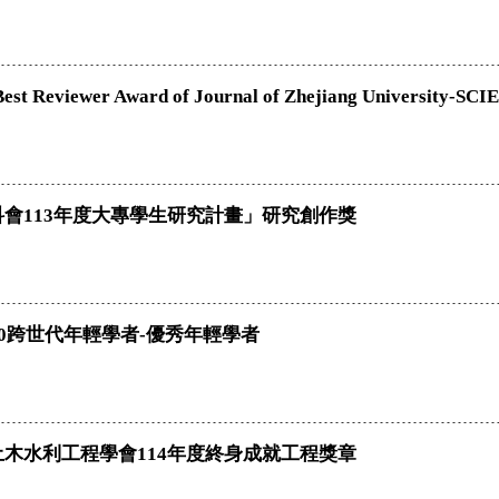
st Reviewer Award of Journal of Zhejiang University-SC
會113年度大專學生研究計畫」研究創作獎
30跨世代年輕學者-優秀年輕學者
木水利工程學會114年度終身成就工程獎章