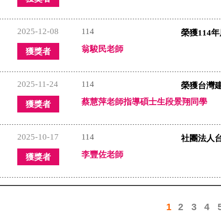
2025-12-08
114
榮獲114
翁駿民老師
獲獎者
2025-11-24
114
榮獲台灣建
蔡慧萍老師指導碩士生段景翔同學
獲獎者
2025-10-17
114
社團法人台
李豐佐老師
獲獎者
1
2
3
4