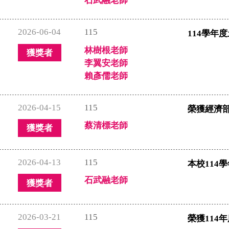
石武融老師
2026-06-04
115
114學年
林樹根老師
獲獎者
李翼安老師
賴彥儒老師
2026-04-15
115
榮獲經濟部
蔡清標老師
獲獎者
2026-04-13
115
本校114
石武融老師
獲獎者
2026-03-21
115
榮獲114