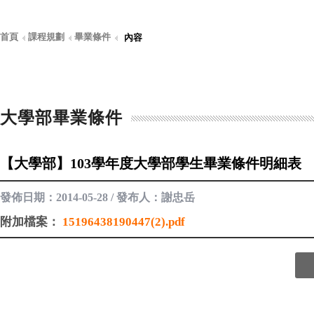
首頁
課程規劃
畢業條件
內容
大學部畢業條件
【大學部】103學年度大學部學生畢業條件明細表
發佈日期：2014-05-28 / 發布人：謝忠岳
附加檔案：
15196438190447(2).pdf