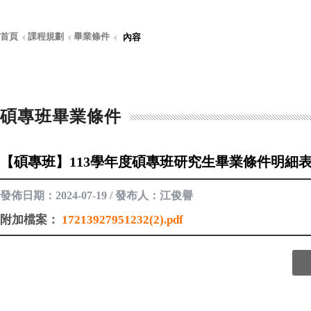
首頁
課程規劃
畢業條件
內容
碩專班畢業條件
【碩專班】113學年度碩專班研究生畢業條件明細
發佈日期：2024-07-19 / 發布人：江俊譽
附加檔案：
17213927951232(2).pdf