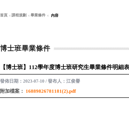
首頁
課程規劃
畢業條件
內容
博士班畢業條件
【博士班】112學年度博士班研究生畢業條件明細
發佈日期：2023-07-10 / 發布人：江俊譽
附加檔案：
16889826781181(2).pdf