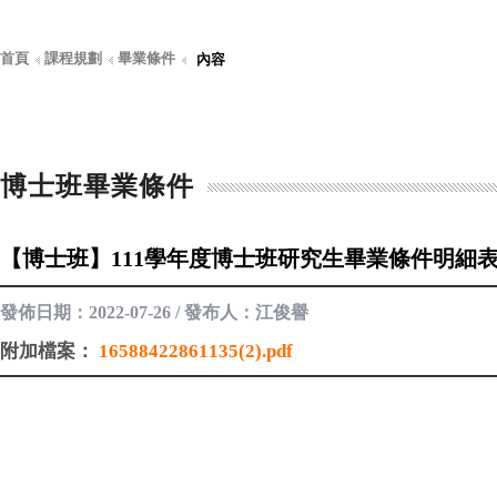
首頁
課程規劃
畢業條件
內容
博士班畢業條件
【博士班】111學年度博士班研究生畢業條件明細
發佈日期：2022-07-26 / 發布人：江俊譽
附加檔案：
16588422861135(2).pdf