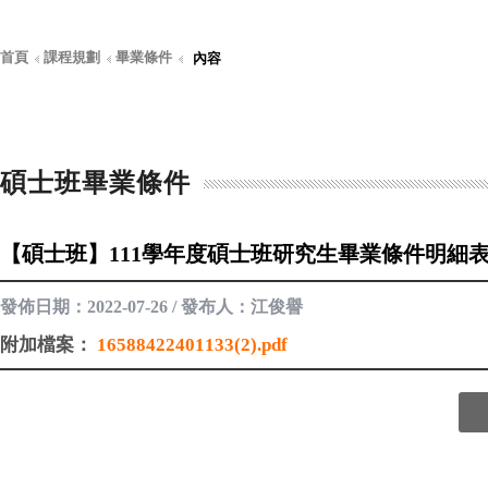
首頁
課程規劃
畢業條件
內容
碩士班畢業條件
【碩士班】111學年度碩士班研究生畢業條件明細
發佈日期：2022-07-26 / 發布人：江俊譽
附加檔案：
16588422401133(2).pdf