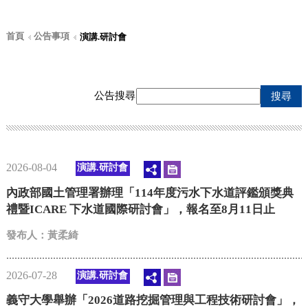
首頁
公告事項
演講.研討會
公告搜尋
搜尋
2026-08-04
演講.研討會
內政部國土管理署辦理「114年度污水下水道評鑑頒獎典
禮暨ICARE 下水道國際研討會」，報名至8月11日止
發布人：黃柔綺
2026-07-28
演講.研討會
義守大學舉辦「2026道路挖掘管理與工程技術研討會」，