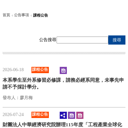
首頁
公告事項
課程公告
公告搜尋
搜尋
2026-06-18
課程公告
本系學生至外系修習必修課，請務必經系同意，未事先申
請不予採計學分。
發布人：廖月梅
2026-07-24
課程公告
財團法人中華經濟研究院辦理115年度「工程產業全球化