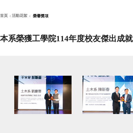
首頁
活動花絮
榮譽獎項
本系榮獲工學院114年度校友傑出成