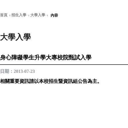
首頁
招生入學
大學入學
內容
大學入學
身心障礙學生升學大專校院甄試入學
日期：2013-07-23
相關重要資訊請以本校招生暨資訊組公告為主。