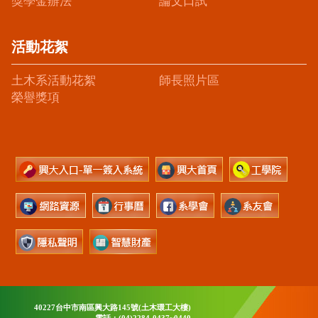
獎學金辦法
論文口試
活動花絮
土木系活動花絮
師長照片區
榮譽獎項
40227台中市南區興大路145號(土木環工大樓)