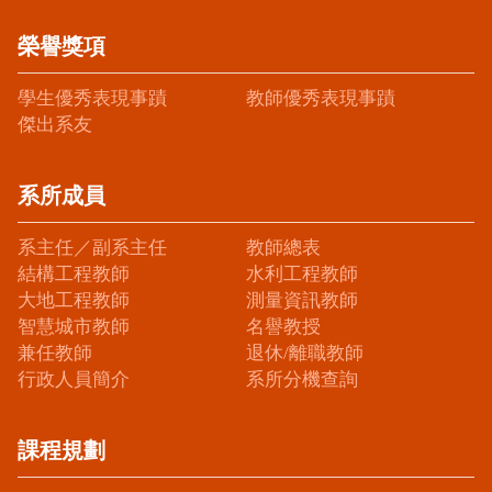
榮譽獎項
學生優秀表現事蹟
教師優秀表現事蹟
傑出系友
系所成員
系主任／副系主任
教師總表
結構工程教師
水利工程教師
大地工程教師
測量資訊教師
智慧城市教師
名譽教授
兼任教師
退休/離職教師
行政人員簡介
系所分機查詢
課程規劃