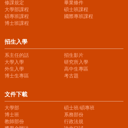
修課規定
畢業條件
大學部課程
碩士班課程
碩專班課程
國際專班課程
博士班課程
招生入學
系主任的話
招生影片
大學入學
研究所入學
外生入學
高中生專區
博士生專區
考古題
文件下載
大學部
碩士班/碩專班
博士班
系務部份
教師部份
行政法規