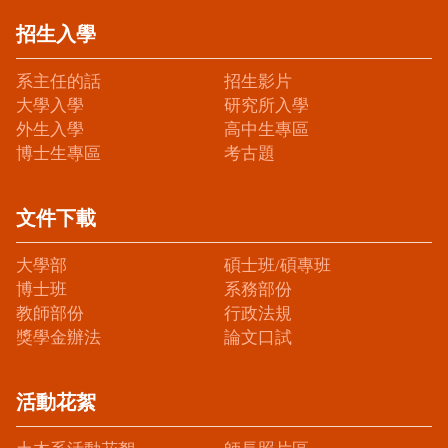
招生入學
系主任的話
招生影片
大學入學
研究所入學
外生入學
高中生專區
博士生專區
考古題
文件下載
大學部
碩士班/碩專班
博士班
系務部份
教師部份
行政法規
獎學金辦法
論文口試
活動花絮