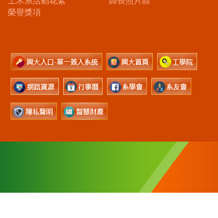
土木系活動花絮
師長照片區
榮譽獎項
40227台中市南區興大路145號(土木環工大樓)
電話：(04)2284-0437~0440