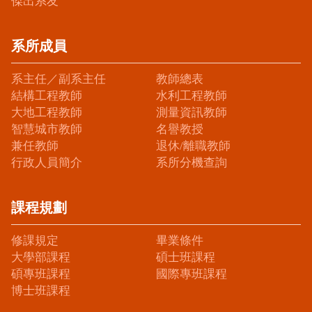
傑出系友
系所成員
系主任／副系主任
教師總表
結構工程教師
水利工程教師
大地工程教師
測量資訊教師
智慧城市教師
名譽教授
兼任教師
退休/離職教師
行政人員簡介
系所分機查詢
課程規劃
修課規定
畢業條件
大學部課程
碩士班課程
碩專班課程
國際專班課程
博士班課程