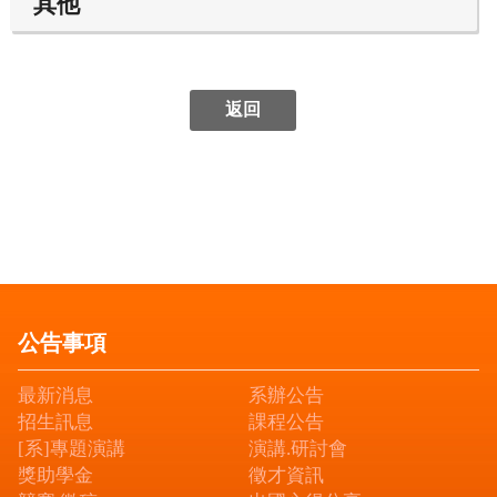
公告事項
最新消息
系辦公告
招生訊息
課程公告
[系]專題演講
演講.研討會
獎助學金
徵才資訊