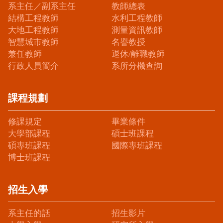
系主任／副系主任
教師總表
結構工程教師
水利工程教師
大地工程教師
測量資訊教師
智慧城市教師
名譽教授
兼任教師
退休/離職教師
行政人員簡介
系所分機查詢
課程規劃
修課規定
畢業條件
大學部課程
碩士班課程
碩專班課程
國際專班課程
博士班課程
招生入學
系主任的話
招生影片