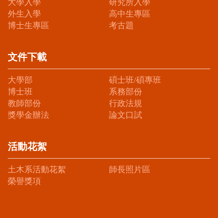
大學入學
研究所入學
外生入學
高中生專區
博士生專區
考古題
文件下載
大學部
碩士班/碩專班
博士班
系務部份
教師部份
行政法規
獎學金辦法
論文口試
活動花絮
土木系活動花絮
師長照片區
榮譽獎項