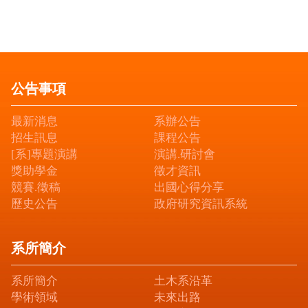
公告事項
最新消息
系辦公告
招生訊息
課程公告
[系]專題演講
演講.研討會
獎助學金
徵才資訊
競賽.徵稿
出國心得分享
歷史公告
政府研究資訊系統
系所簡介
系所簡介
土木系沿革
學術領域
未來出路