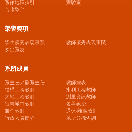
系館地圖指引
實驗室
合作夥伴
榮譽獎項
學生優秀表現事蹟
教師優秀表現事蹟
傑出系友
系所成員
系主任／副系主任
教師總表
結構工程教師
水利工程教師
大地工程教師
測量資訊教師
智慧城市教師
名譽教授
兼任教師
退休/離職教師
行政人員簡介
系所分機查詢