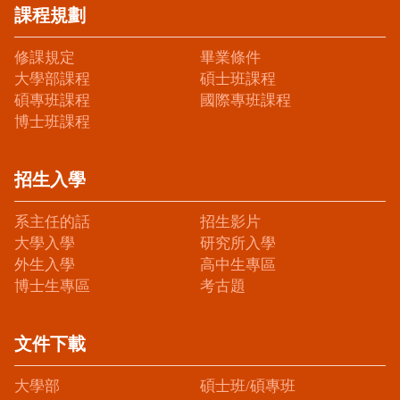
課程規劃
修課規定
畢業條件
大學部課程
碩士班課程
碩專班課程
國際專班課程
博士班課程
招生入學
系主任的話
招生影片
大學入學
研究所入學
外生入學
高中生專區
博士生專區
考古題
文件下載
大學部
碩士班/碩專班