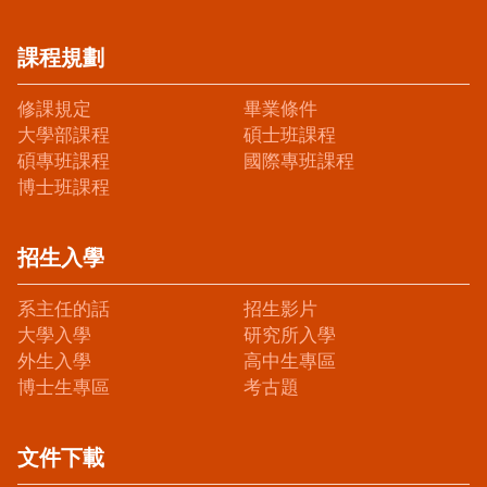
課程規劃
修課規定
畢業條件
大學部課程
碩士班課程
碩專班課程
國際專班課程
博士班課程
招生入學
系主任的話
招生影片
大學入學
研究所入學
外生入學
高中生專區
博士生專區
考古題
文件下載