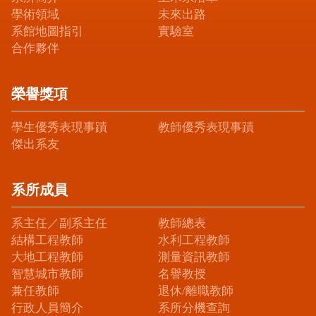
學術領域
未來出路
系館地圖指引
實驗室
合作夥伴
榮譽獎項
學生優秀表現事蹟
教師優秀表現事蹟
傑出系友
系所成員
系主任／副系主任
教師總表
結構工程教師
水利工程教師
大地工程教師
測量資訊教師
智慧城市教師
名譽教授
兼任教師
退休/離職教師
行政人員簡介
系所分機查詢