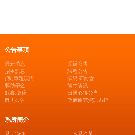
公告事項
最新消息
系辦公告
招生訊息
課程公告
[系]專題演講
演講.研討會
獎助學金
徵才資訊
競賽.徵稿
出國心得分享
歷史公告
政府研究資訊系統
系所簡介
系所簡介
土木系沿革