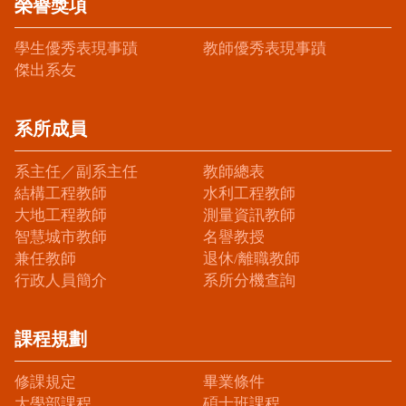
榮譽獎項
學生優秀表現事蹟
教師優秀表現事蹟
傑出系友
系所成員
系主任／副系主任
教師總表
結構工程教師
水利工程教師
大地工程教師
測量資訊教師
智慧城市教師
名譽教授
兼任教師
退休/離職教師
行政人員簡介
系所分機查詢
課程規劃
修課規定
畢業條件
大學部課程
碩士班課程