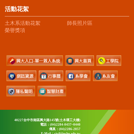
活動花絮
土木系活動花絮
師長照片區
榮譽獎項
40227台中市南區興大路145號(土木環工大樓)
電話：(04)2284-0437~0440
傳真：(04)2286-2857
E-Mail：civil@nchu.edu.tw