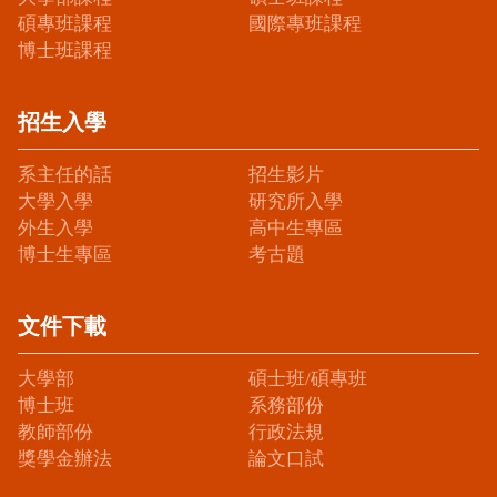
碩專班課程
國際專班課程
博士班課程
招生入學
系主任的話
招生影片
大學入學
研究所入學
外生入學
高中生專區
博士生專區
考古題
文件下載
大學部
碩士班/碩專班
博士班
系務部份
教師部份
行政法規
獎學金辦法
論文口試