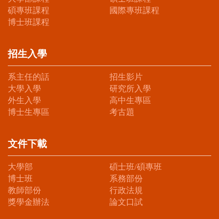
碩專班課程
國際專班課程
博士班課程
招生入學
系主任的話
招生影片
大學入學
研究所入學
外生入學
高中生專區
博士生專區
考古題
文件下載
大學部
碩士班/碩專班
博士班
系務部份
教師部份
行政法規
獎學金辦法
論文口試