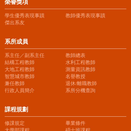
榮譽獎項
學生優秀表現事蹟
教師優秀表現事蹟
傑出系友
系所成員
系主任／副系主任
教師總表
結構工程教師
水利工程教師
大地工程教師
測量資訊教師
智慧城市教師
名譽教授
兼任教師
退休/離職教師
行政人員簡介
系所分機查詢
課程規劃
修課規定
畢業條件
大學部課程
碩士班課程