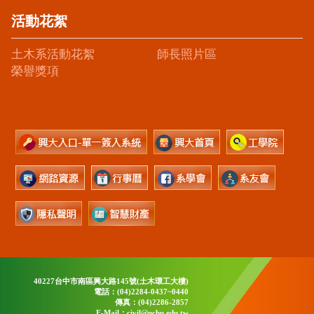
活動花絮
土木系活動花絮
師長照片區
榮譽獎項
40227台中市南區興大路145號(土木環工大樓)
電話：(04)2284-0437~0440
傳真：(04)2286-2857
E-Mail：civil@nchu.edu.tw