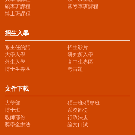
碩專班課程
國際專班課程
博士班課程
招生入學
系主任的話
招生影片
大學入學
研究所入學
外生入學
高中生專區
博士生專區
考古題
文件下載
大學部
碩士班/碩專班
博士班
系務部份
教師部份
行政法規
獎學金辦法
論文口試