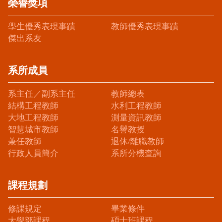
榮譽獎項
學生優秀表現事蹟
教師優秀表現事蹟
傑出系友
系所成員
系主任／副系主任
教師總表
結構工程教師
水利工程教師
大地工程教師
測量資訊教師
智慧城市教師
名譽教授
兼任教師
退休/離職教師
行政人員簡介
系所分機查詢
課程規劃
修課規定
畢業條件
大學部課程
碩士班課程