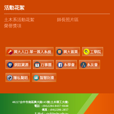
活動花絮
土木系活動花絮
師長照片區
榮譽獎項
40227台中市南區興大路145號(土木環工大樓)
電話：(04)2284-0437~0440
傳真：(04)2286-2857
E-Mail：civil@nchu.edu.tw