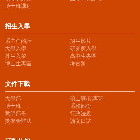
博士班課程
招生入學
系主任的話
招生影片
大學入學
研究所入學
外生入學
高中生專區
博士生專區
考古題
文件下載
大學部
碩士班/碩專班
博士班
系務部份
教師部份
行政法規
獎學金辦法
論文口試