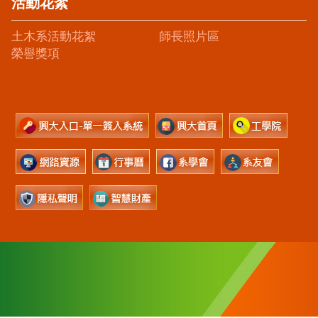
活動花絮
土木系活動花絮
師長照片區
榮譽獎項