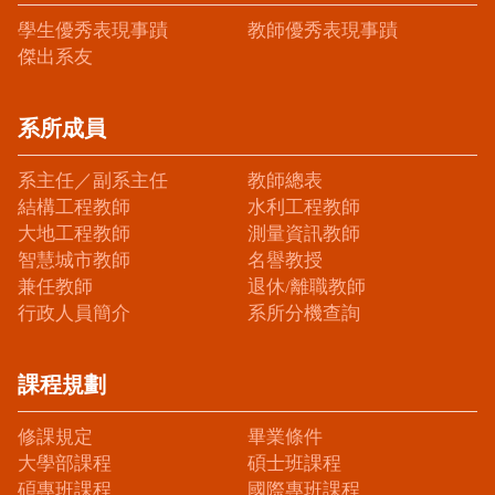
學生優秀表現事蹟
教師優秀表現事蹟
傑出系友
系所成員
系主任／副系主任
教師總表
結構工程教師
水利工程教師
大地工程教師
測量資訊教師
智慧城市教師
名譽教授
兼任教師
退休/離職教師
行政人員簡介
系所分機查詢
課程規劃
修課規定
畢業條件
大學部課程
碩士班課程
碩專班課程
國際專班課程