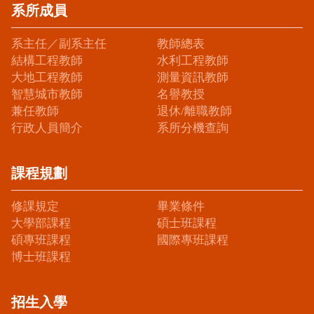
系所成員
系主任／副系主任
教師總表
結構工程教師
水利工程教師
大地工程教師
測量資訊教師
智慧城市教師
名譽教授
兼任教師
退休/離職教師
行政人員簡介
系所分機查詢
課程規劃
修課規定
畢業條件
大學部課程
碩士班課程
碩專班課程
國際專班課程
博士班課程
招生入學