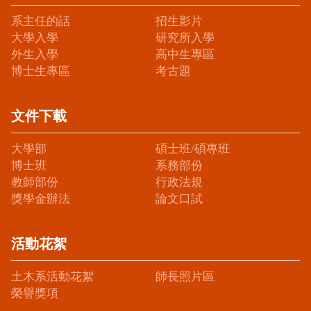
系主任的話
招生影片
大學入學
研究所入學
外生入學
高中生專區
博士生專區
考古題
文件下載
大學部
碩士班/碩專班
博士班
系務部份
教師部份
行政法規
獎學金辦法
論文口試
活動花絮
土木系活動花絮
師長照片區
榮譽獎項