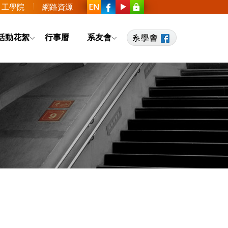
工學院
網路資源
活動花絮
行事曆
系友會