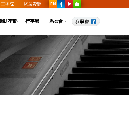
工學院
網路資源
活動花絮
行事曆
系友會